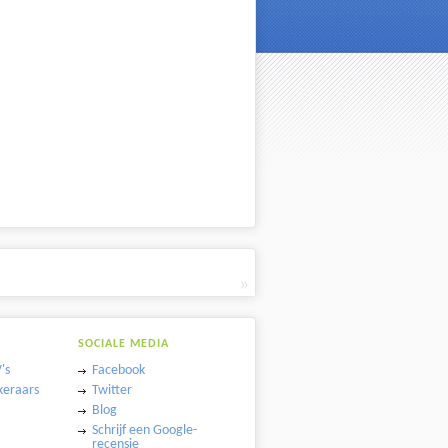
»
SOCIALE MEDIA
's
Facebook
keraars
Twitter
Blog
Schrijf een Google-
recensie