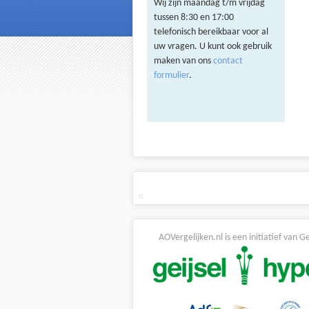
Wij zijn maandag t/m vrijdag
tussen 8:30 en 17:00
telefonisch bereikbaar voor al
uw vragen. U kunt ook gebruik
maken van ons
contact
formulier
.
«
AOVergelijken.nl is een initiatief van G