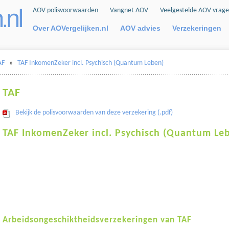
AOV polisvoorwaarden
Vangnet AOV
Veelgestelde AOV vrag
Over AOVergelijken.nl
AOV advies
Verzekeringen
AF
»
TAF InkomenZeker incl. Psychisch (Quantum Leben)
TAF
Bekijk de polisvoorwaarden van deze verzekering (.pdf)
TAF InkomenZeker incl. Psychisch (Quantum Le
Arbeidsongeschiktheidsverzekeringen van TAF