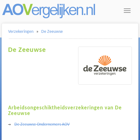
Toggle
navigat
Verzekeringen
»
De Zeeuwse
De Zeeuwse
Arbeidsongeschiktheidsverzekeringen van De
Zeeuwse
De Zeeuwse Ondernemers AOV