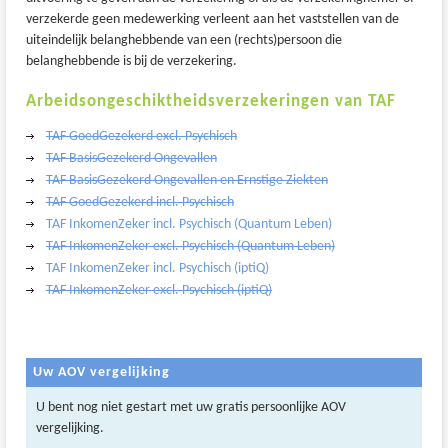
verzekerde geen medewerking verleent aan het vaststellen van de
uiteindelijk belanghebbende van een (rechts)persoon die
belanghebbende is bij de verzekering.
Arbeidsongeschiktheidsverzekeringen van TAF
TAF GoedGezekerd excl. Psychisch
TAF BasisGezekerd Ongevallen
TAF BasisGezekerd Ongevallen en Ernstige Ziekten
TAF GoedGezekerd incl. Psychisch
TAF InkomenZeker incl. Psychisch (Quantum Leben)
TAF InkomenZeker excl. Psychisch (Quantum Leben)
TAF InkomenZeker incl. Psychisch (iptiQ)
TAF InkomenZeker excl. Psychisch (iptiQ)
Uw AOV vergelijking
U bent nog niet gestart met uw gratis persoonlijke AOV
vergelijking.