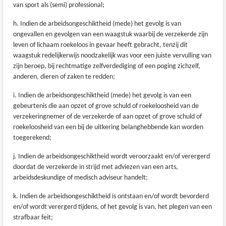
van sport als (semi) professional;
h. Indien de arbeidsongeschiktheid (mede) het gevolg is van
ongevallen en gevolgen van een waagstuk waarbij de verzekerde zijn
leven of lichaam roekeloos in gevaar heeft gebracht, tenzij dit
waagstuk redelijkerwijs noodzakelijk was voor een juiste vervulling van
zijn beroep, bij rechtmatige zelfverdediging of een poging zichzelf,
anderen, dieren of zaken te redden;
i. Indien de arbeidsongeschiktheid (mede) het gevolg is van een
gebeurtenis die aan opzet of grove schuld of roekeloosheid van de
verzekeringnemer of de verzekerde of aan opzet of grove schuld of
roekeloosheid van een bij de uitkering belanghebbende kan worden
toegerekend;
j. Indien de arbeidsongeschiktheid wordt veroorzaakt en/of verergerd
doordat de verzekerde in strijd met adviezen van een arts,
arbeidsdeskundige of medisch adviseur handelt;
k. Indien de arbeidsongeschiktheid is ontstaan en/of wordt bevorderd
en/of wordt verergerd tijdens, of het gevolg is van, het plegen van een
strafbaar feit;