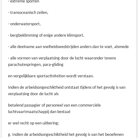
- extreme sporten
- transoceanisch zeilen,
- onderwatersport,
- bergbeklimming of enige andere klimsport,
- alle deelname aan snelheidswedstrijden anders dan te voet, alsmede
- alle vormen van verplaatsing door de lucht waaronder tevens
parachutespringen, para-gliding
en vergelijkbare sportactiviteiten wordt verstaan.
Indien de arbeidsongeschiktheid ontstaat tijdens of het gevolg is van
verplaatsing door de lucht als
betalend passagier of personeel van een commerciële
luchtvaartmaatschappij dan bestaat
er wel recht op een uitkering;
g. Indien de arbeidsongeschiktheid het gevolg is van het beoefenen