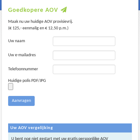
Goedkopere AOV
Maak nu uw huidige AOV provisievrij.
(€ 125,- eenmalig en € 12,50 p.m.)
Uw naam
Uw e-mailadres
Telefoonnummer
Huidige polis PDF/JPG
Uw AOV vergelijking
U bent nog niet gestart met uw gratis persoonlijke AOV