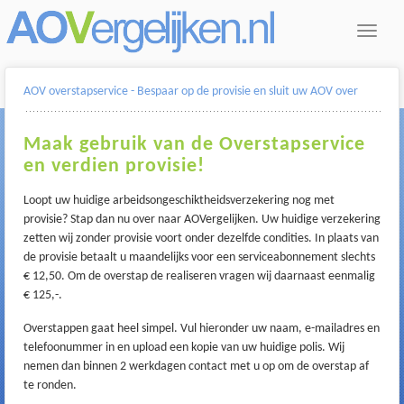
Toggle
navigat
AOV overstapservice - Bespaar op de provisie en sluit uw AOV over
Maak gebruik van de Overstapservice
en verdien provisie!
Loopt uw huidige arbeidsongeschiktheidsverzekering nog met
provisie? Stap dan nu over naar AOVergelijken. Uw huidige verzekering
zetten wij zonder provisie voort onder dezelfde condities. In plaats van
de provisie betaalt u maandelijks voor een serviceabonnement slechts
€ 12,50. Om de overstap de realiseren vragen wij daarnaast eenmalig
€ 125,-.
Overstappen gaat heel simpel. Vul hieronder uw naam, e-mailadres en
telefoonummer in en upload een kopie van uw huidige polis. Wij
nemen dan binnen 2 werkdagen contact met u op om de overstap af
te ronden.