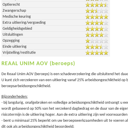
Optierecht
Zwangerschap
Medische keuring
Extra uitkering/vergoeding
Geldigheidsgebied
Uitsluitingen
Opzegging
Einde uitkering
Vrijstelling/restitutie
REAAL UNIM AOV (beroeps)
De Reaal Unim AOV (beroeps) is een schadeverzekering die uitsluitend het daad
U kunt zich verzekeren van een uitkering vanaf 25% arbeidsongeschiktheid op b
beroepsarbeidsongeschiktheid.
Bijzonderheden:
- bij langdurig, onafgebroken en volledige arbeidsongeschiktheid ontvangt u ee
wordt gebaseerd op 50% van het verzekerd dagbedrag en de duur van de eigen r
risicotermijn is de uitkering hoger. Aan de extra uitkering zijn wel voorwaarde
- bent u minimaal 25% beperkt om uw beroepswerkzaamheden uit te voeren al
dit ook als arbeidsongeschiktheid beoordeeld;