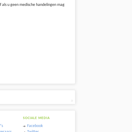
s of als u geen medische handelingen mag
»
SOCIALE MEDIA
's
Facebook
keraars
Twitter