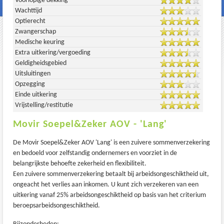
Voorlopige dekking
Wachttijd
Optierecht
Zwangerschap
Medische keuring
Extra uitkering/vergoeding
Geldigheidsgebied
Uitsluitingen
Opzegging
Einde uitkering
Vrijstelling/restitutie
Movir Soepel&Zeker AOV - 'Lang'
De Movir Soepel&Zeker AOV 'Lang' is een zuivere sommenverzekering
en bedoeld voor zelfstandig ondernemers en voorziet in de
belangrijkste behoefte zekerheid en flexibiliteit.
Een zuivere sommenverzekering betaalt bij arbeidsongeschiktheid uit,
ongeacht het verlies aan inkomen. U kunt zich verzekeren van een
uitkering vanaf 25% arbeidsongeschiktheid op basis van het criterium
beroepsarbeidsongeschiktheid.