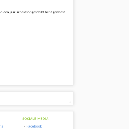
an één jaar arbeidsongeschikt bent geweest.
»
SOCIALE MEDIA
's
Facebook