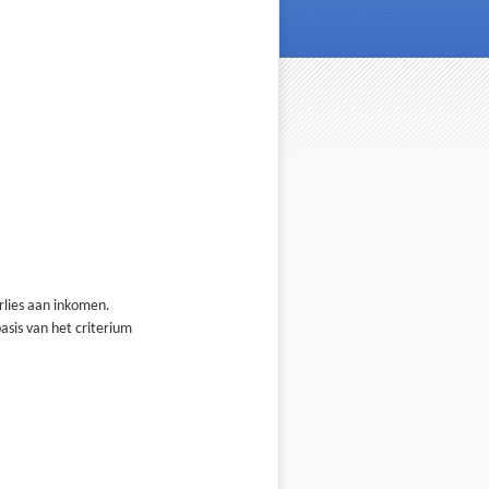
rlies aan inkomen.
asis van het criterium