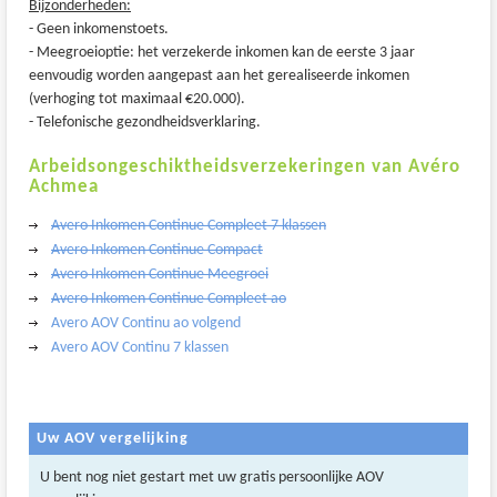
Bijzonderheden:
- Geen inkomenstoets.
- Meegroeioptie: het verzekerde inkomen kan de eerste 3 jaar
eenvoudig worden aangepast aan het gerealiseerde inkomen
(verhoging tot maximaal €20.000).
- Telefonische gezondheidsverklaring.
Arbeidsongeschiktheidsverzekeringen van Avéro
Achmea
Avero Inkomen Continue Compleet 7 klassen
Avero Inkomen Continue Compact
Avero Inkomen Continue Meegroei
Avero Inkomen Continue Compleet ao
Avero AOV Continu ao volgend
Avero AOV Continu 7 klassen
Uw AOV vergelijking
U bent nog niet gestart met uw gratis persoonlijke AOV