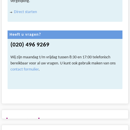
vergelijking.
Direct starten
Heeft u vragen?
(020) 496 9269
Wij zijn maandag t/m vrijdag tussen 8:30 en 17:00 telefonisch
bereikbaar voor al uw vragen. U kunt ook gebruik maken van ons
contact formulier
.