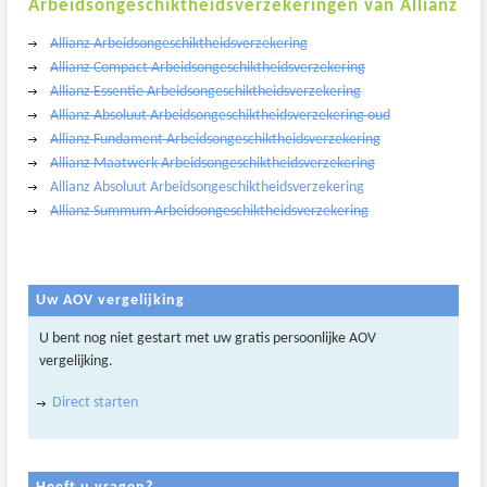
Arbeidsongeschiktheidsverzekeringen van Allianz
Allianz Arbeidsongeschiktheidsverzekering
Allianz Compact Arbeidsongeschiktheidsverzekering
Allianz Essentie Arbeidsongeschiktheidsverzekering
Allianz Absoluut Arbeidsongeschiktheidsverzekering oud
Allianz Fundament Arbeidsongeschiktheidsverzekering
Allianz Maatwerk Arbeidsongeschiktheidsverzekering
Allianz Absoluut Arbeidsongeschiktheidsverzekering
Allianz Summum Arbeidsongeschiktheidsverzekering
Uw AOV vergelijking
U bent nog niet gestart met uw gratis persoonlijke AOV
vergelijking.
Direct starten