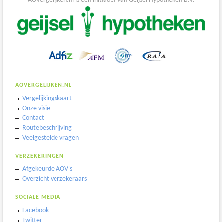
AOVergelijken.nl is een initiatief van Geijsel Hypotheken B.V.
AOVERGELIJKEN.NL
Vergelijkingskaart
Onze visie
Contact
Routebeschrijving
Veelgestelde vragen
VERZEKERINGEN
Afgekeurde AOV's
Overzicht verzekeraars
SOCIALE MEDIA
Facebook
Twitter