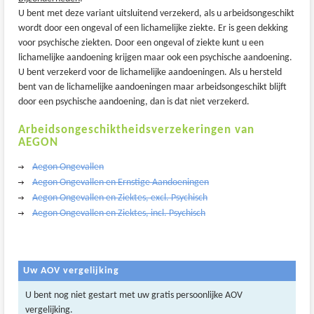
U bent met deze variant uitsluitend verzekerd, als u arbeidsongeschikt
wordt door een ongeval of een lichamelijke ziekte. Er is geen dekking
voor psychische ziekten. Door een ongeval of ziekte kunt u een
lichamelijke aandoening krijgen maar ook een psychische aandoening.
U bent verzekerd voor de lichamelijke aandoeningen. Als u hersteld
bent van de lichamelijke aandoeningen maar arbeidsongeschikt blijft
door een psychische aandoening, dan is dat niet verzekerd.
Arbeidsongeschiktheidsverzekeringen van
AEGON
Aegon Ongevallen
Aegon Ongevallen en Ernstige Aandoeningen
Aegon Ongevallen en Ziektes, excl. Psychisch
Aegon Ongevallen en Ziektes, incl. Psychisch
Uw AOV vergelijking
U bent nog niet gestart met uw gratis persoonlijke AOV
vergelijking.