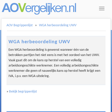
Toggle
navigat
AOV Begrippenlijst
»
WGA herbeoordeling UWV
WGA herbeoordeling UWV
Een WGA herbeoordeling is gewenst wanneer één van de
betrokken partijen het niet eens is met het oordeel van het UWV.
Vaak gaat dit om de kans op herstel van een volledig
arbeidsongeschikte werknemer. Een volledig arbeidsongeschikte
werknemer die geen of nauwelijks kans op herstel heeft krijgt een
IVA, i.p.v. een WGA uitekring.
»
Bekijk begrippenlijst