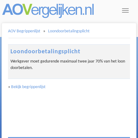
Toggle
navigat
AOV Begrippenlijst
»
Loondoorbetalingsplicht
Loondoorbetalingsplicht
Werkgever moet gedurende maximaal twee jaar 70% van het loon
doorbetalen.
»
Bekijk begrippenlijst