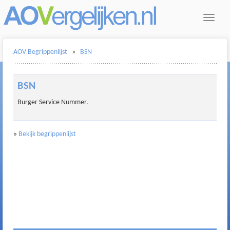
Toggle
navigat
AOV Begrippenlijst
»
BSN
BSN
Burger Service Nummer.
»
Bekijk begrippenlijst